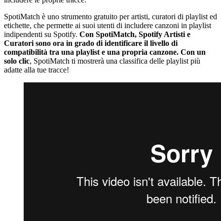
SpotiMatch è uno strumento gratuito per artisti, curatori di playlist ed
etichette, che permette ai suoi utenti di includere canzoni in playlist
indipendenti su Spotify.
Con SpotiMatch, Spotify Artisti e
Curatori sono ora in grado di identificare il livello di
compatibilità tra una playlist e una propria canzone. Con un
solo clic
, SpotiMatch ti mostrerà una classifica delle playlist più
adatte alla tue tracce!