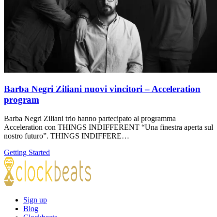
Barba Negri Ziliani nuovi vincitori – Acceleration
program
Barba Negri Ziliani trio hanno partecipato al programma
Acceleration con THINGS INDIFFERENT “Una finestra aperta sul
nostro futuro”. THINGS INDIFFERE…
Getting Started
Sign up
Blog