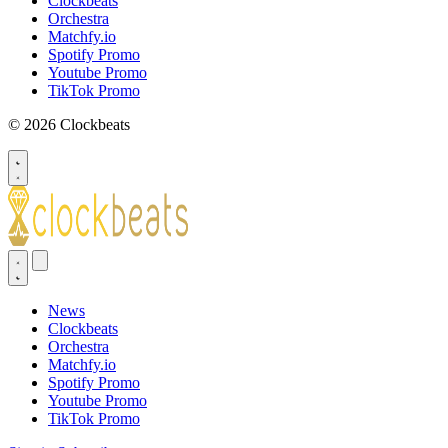
Clockbeats
Orchestra
Matchfy.io
Spotify Promo
Youtube Promo
TikTok Promo
© 2026 Clockbeats
News
Clockbeats
Orchestra
Matchfy.io
Spotify Promo
Youtube Promo
TikTok Promo