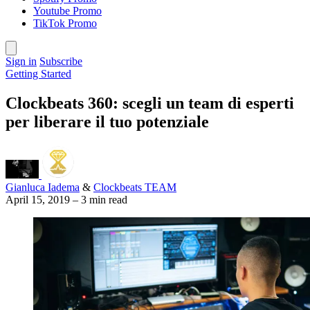
Youtube Promo
TikTok Promo
Sign in
Subscribe
Getting Started
Clockbeats 360: scegli un team di esperti
per liberare il tuo potenziale
Gianluca Iadema
&
Clockbeats TEAM
April 15, 2019
–
3 min read