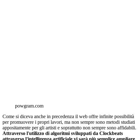
powgram.com
Come si diceva anche in precedenza il web offre infinite possibilità
per promuovere i propri lavori, ma non sempre sono metodi studiati
appositamente per gli artisti e soprattutto non sempre sono affidabili.
Attraverso l'utilizzo di algoritmi sviluppati da Clockbeats
attraverso l'intelligenza artificiale vi sarà più semplice ampliare