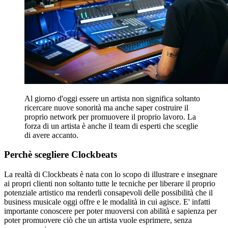
Al giorno d'oggi essere un artista non significa soltanto
ricercare nuove sonorità ma anche saper costruire il
proprio network per promuovere il proprio lavoro. La
forza di un artista è anche il team di esperti che sceglie
di avere accanto.
Perchè scegliere Clockbeats
La realtà di Clockbeats è nata con lo scopo di illustrare e insegnare
ai propri clienti non soltanto tutte le tecniche per liberare il proprio
potenziale artistico ma renderli consapevoli delle possibilità che il
business musicale oggi offre e le modalità in cui agisce. E' infatti
importante conoscere per poter muoversi con abilità e sapienza per
poter promuovere ciò che un artista vuole esprimere, senza