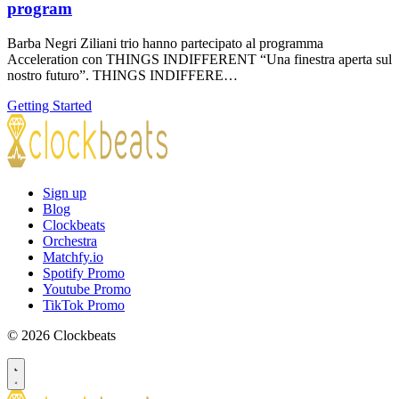
program
Barba Negri Ziliani trio hanno partecipato al programma
Acceleration con THINGS INDIFFERENT “Una finestra aperta sul
nostro futuro”. THINGS INDIFFERE…
Getting Started
Sign up
Blog
Clockbeats
Orchestra
Matchfy.io
Spotify Promo
Youtube Promo
TikTok Promo
© 2026 Clockbeats