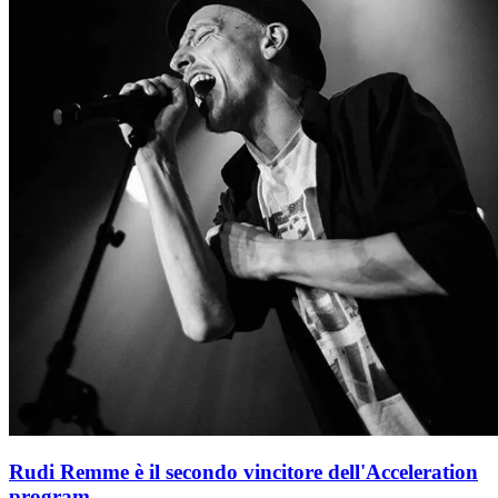
Rudi Remme è il secondo vincitore dell'Acceleration
program