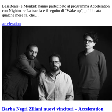
BassBears (e Monkid) hanno partecipato al programma Acceleration
con Nightmare La traccia è il seguito di “Wake up”, pubblicata
qualche mese fa, che…
acceleration
Barba Negri Ziliani nuovi vincitori – Acceleration