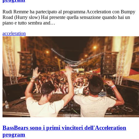
Rudi Remme ha partecipato al programma Acceleration con Bumpy
Road (Hurry slow) Hai presente quella sensazione quando hai un
piano e tutto sembra and…
acceleration
BassBears sono i primi vincitori dell'Acceleration
program