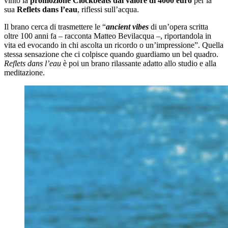
vinto la
promozione Clockbeats dal valore di 4000 euro
per la
sua
Reflets dans l’eau
, riflessi sull’acqua.
Il brano cerca di trasmettere le “
ancient vibes
di un’opera scritta
oltre 100 anni fa – racconta Matteo Bevilacqua –, riportandola in
vita ed evocando in chi ascolta un ricordo o un’impressione”. Quella
stessa sensazione che ci colpisce quando guardiamo un bel quadro.
Reflets dans l’eau
è poi un brano rilassante adatto allo studio e alla
meditazione.