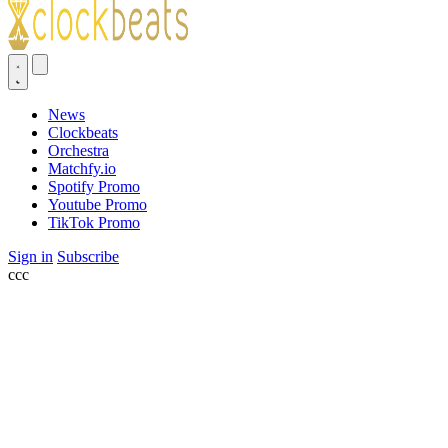
News
Clockbeats
Orchestra
Matchfy.io
Spotify Promo
Youtube Promo
TikTok Promo
Sign in
Subscribe
ссс